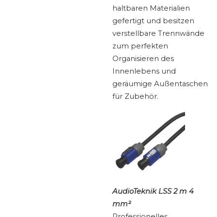
haltbaren Materialien
gefertigt und besitzen
verstellbare Trennwände
zum perfekten
Organisieren des
Innenlebens und
geräumige Außentaschen
für Zubehör.
AudioTeknik LSS 2 m 4
mm²
Professionelles