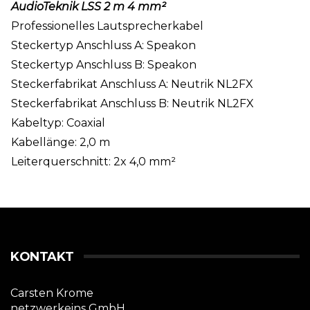
AudioTeknik LSS 2 m 4 mm²
Professionelles Lautsprecherkabel
Steckertyp Anschluss A: Speakon
Steckertyp Anschluss B: Speakon
Steckerfabrikat Anschluss A: Neutrik NL2FX
Steckerfabrikat Anschluss B: Neutrik NL2FX
Kabeltyp: Coaxial
Kabellänge: 2,0 m
Leiterquerschnitt: 2x 4,0 mm²
KONTAKT
Carsten Krome
netzwerkeins GmbH