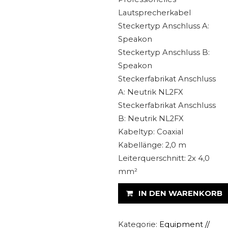
Lautsprecherkabel
Steckertyp Anschluss A:
Speakon
Steckertyp Anschluss B:
Speakon
Steckerfabrikat Anschluss
A: Neutrik NL2FX
Steckerfabrikat Anschluss
B: Neutrik NL2FX
Kabeltyp: Coaxial
Kabellänge: 2,0 m
Leiterquerschnitt: 2x 4,0
mm²
Professionelle
IN DEN WARENKORB
PA-
Anlage
LD
Kategorie:
Equipment //