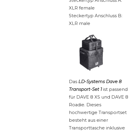
Steckertyp Anschluss A:
XLR female
Steckertyp Anschluss B:
XLR male
Das
LD-Systems Dave 8
Transport-Set 1
ist passend
für DAVE 8 XS und DAVE 8
Roadie. Dieses
hochwertige Transportset
besteht aus einer
Transporttasche inklusive