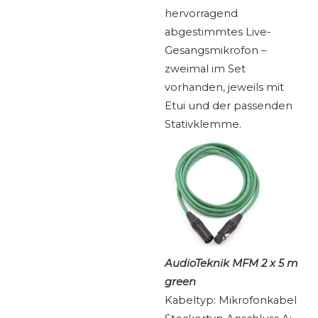
hervorragend
abgestimmtes Live-
Gesangsmikrofon –
zweimal im Set
vorhanden, jeweils mit
Etui und der passenden
Stativklemme.
AudioTeknik MFM 2 x 5 m
green
Kabeltyp: Mikrofonkabel