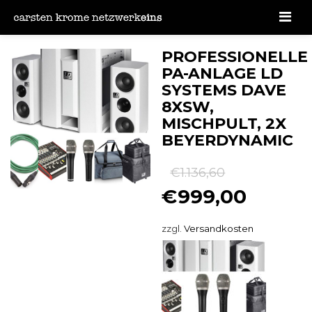
Men
PROFESSIONELLE
PA-ANLAGE LD
SYSTEMS DAVE
8XSW,
MISCHPULT, 2X
BEYERDYNAMIC
€
1.136,60
€
999,00
zzgl.
Versandkosten