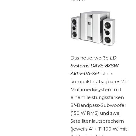
Das neue, weiße
LD
Systems DAVE-8XSW
Aktiv-PA-Set
ist ein
kompaktes, tragbares 2.1-
Multimediasystem mit
einem leistungsstarken
8″-Bandpass-Subwoofer
(150 W RMS) und zwei
Satellitenlautsprechern
(jeweils 4″ + 1″, 100 W, mit