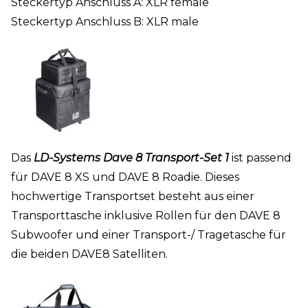
Steckertyp Anschluss A: XLR female
Steckertyp Anschluss B: XLR male
Das
LD-Systems Dave 8 Transport-Set 1
ist passend
für DAVE 8 XS und DAVE 8 Roadie. Dieses
hochwertige Transportset besteht aus einer
Transporttasche inklusive Rollen für den DAVE 8
Subwoofer und einer Transport-/ Tragetasche für
die beiden DAVE8 Satelliten.