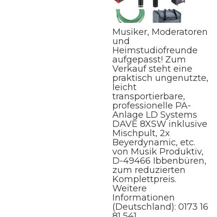
Musiker, Moderatoren
und
Heimstudiofreunde
aufgepasst! Zum
Verkauf steht eine
praktisch ungenutzte,
leicht
transportierbare,
professionelle PA-
Anlage LD Systems
DAVE 8XSW inklusive
Mischpult, 2x
Beyerdynamic, etc.
von Musik Produktiv,
D-49466 Ibbenbüren,
zum reduzierten
Komplettpreis.
Weitere
Informationen
(Deutschland): 0173 16
81 541