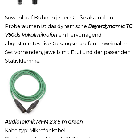
Sowohl auf Bühnen jeder Größe als auch in
Proberäumen ist das dynamische
Beyerdynamic TG
V50ds Vokalmikrofon
ein hervorragend
abgestimmtes Live-Gesangsmikrofon – zweimal im
Set vorhanden, jeweils mit Etui und der passenden
Stativklemme.
AudioTeknik MFM 2 x 5 m green
Kabeltyp: Mikrofonkabel