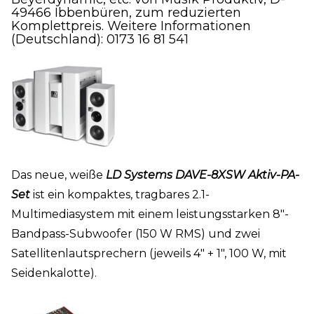
49466 Ibbenbüren, zum reduzierten
Komplettpreis. Weitere Informationen
(Deutschland): 0173 16 81 541
Das neue, weiße
LD Systems DAVE-8XSW Aktiv-PA-
Set
ist ein kompaktes, tragbares 2.1-
Multimediasystem mit einem leistungsstarken 8″-
Bandpass-Subwoofer (150 W RMS) und zwei
Satellitenlautsprechern (jeweils 4″ + 1″, 100 W, mit
Seidenkalotte).