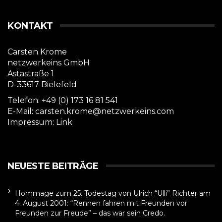
KONTAKT
Carsten Krome
netzwerkeins GmbH
Astastraße 1
D-33617 Bielefeld
Telefon: +49 (0) 173 16 81 541
E-Mail: carsten.krome@netzwerkeins.com
Impressum:
Link
NEUESTE BEITRÄGE
Hommage zum 25. Todestag von Ulrich “Ulli” Richter am
4. August 2001: “Rennen fahren mit Freunden vor
Freunden zur Freude” – das war sein Credo.