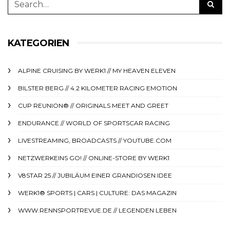
KATEGORIEN
ALPINE CRUISING BY WERK1 // MY HEAVEN ELEVEN
BILSTER BERG // 4.2 KILOMETER RACING EMOTION
CUP REUNION® // ORIGINALS MEET AND GREET
ENDURANCE // WORLD OF SPORTSCAR RACING
LIVESTREAMING, BROADCASTS // YOUTUBE.COM
NETZWERKEINS GO! // ONLINE-STORE BY WERK1
V8STAR 25 // JUBILÄUM EINER GRANDIOSEN IDEE
WERK1® SPORTS | CARS | CULTURE: DAS MAGAZIN
WWW.RENNSPORTREVUE.DE // LEGENDEN LEBEN