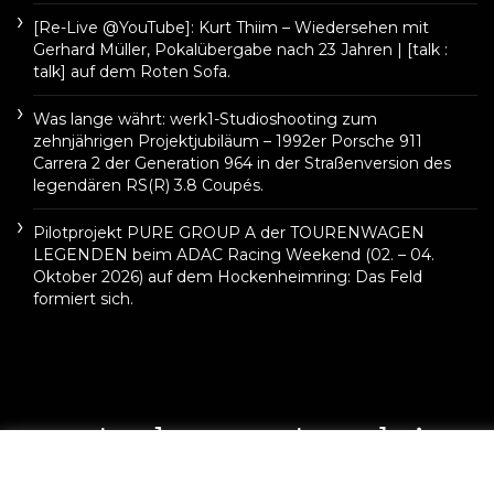
[Re-Live @YouTube]: Kurt Thiim – Wiedersehen mit
Gerhard Müller, Pokalübergabe nach 23 Jahren | [talk :
talk] auf dem Roten Sofa.
Was lange währt: werk1-Studioshooting zum
zehnjährigen Projektjubiläum – 1992er Porsche 911
Carrera 2 der Generation 964 in der Straßenversion des
legendären RS(R) 3.8 Coupés.
Pilotprojekt PURE GROUP A der TOURENWAGEN
LEGENDEN beim ADAC Racing Weekend (02. – 04.
Oktober 2026) auf dem Hockenheimring: Das Feld
formiert sich.