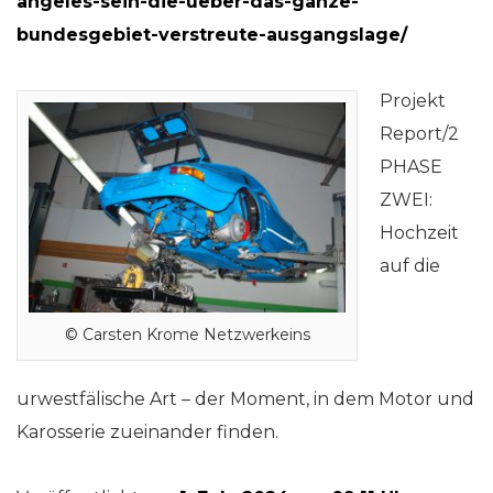
angeles-sein-die-ueber-das-ganze-
bundesgebiet-verstreute-ausgangslage/
Projekt
Report/2
PHASE
ZWEI:
Hochzeit
auf die
© Carsten Krome Netzwerkeins
urwestfälische Art – der Moment, in dem Motor und
Karosserie zueinander finden.