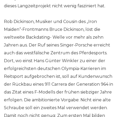
dieses Langzeitprojekt nicht wenig fasziniert hat.
Rob Dickinson, Musiker und Cousin des „Iron
Maiden“-Frontmanns Bruce Dickinson, löst die
weltweite Backdating- Welle vor mehr als zehn
Jahren aus. Der Ruf seines Singer-Porsche erreicht
auch das westfälische Zentrum des Pferdesports.
Dort, wo einst Hans Günter Winkler zu einer der
erfolgreichsten deutschen Olympia-Karrieren im
Reitsport aufgebrochen ist, soll auf Kundenwunsch
der Rückbau eines 911 Carrera der Generation 964 in
das Zitat eines F-Modells der frühen siebziger Jahre
erfolgen. Die ambitionierte Vorgabe: Nicht eine alte
Schraube soll ein zweites Mal verwendet werden.
Damit noch nicht genug: Zum ersten Mal bilden