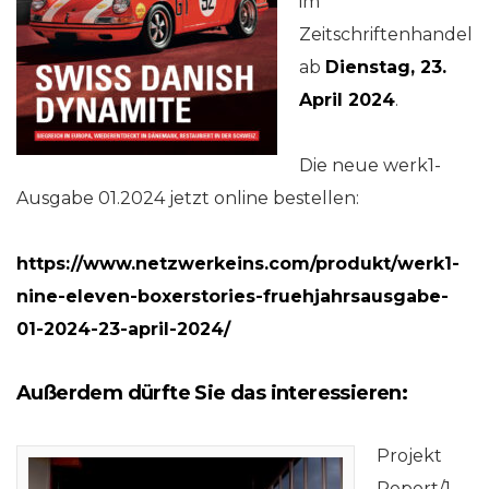
im
Zeitschriftenhandel
ab
Dienstag, 23.
April 2024
.
Die neue werk1-
Ausgabe 01.2024 jetzt online bestellen:
https://www.netzwerkeins.com/produkt/werk1-
nine-eleven-boxerstories-fruehjahrsausgabe-
01-2024-23-april-2024/
Außerdem dürfte Sie das interessieren:
Projekt
Report/1