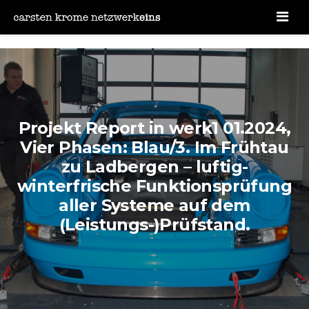
Men
Projekt Report in werk1 01.2024,
Vier Phasen: Blau/3. Im Frühtau
zu Ladbergen – luftig-
winterfrische Funktionsprüfung
aller Systeme auf dem
(Leistungs-)Prüfstand.