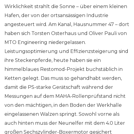
Wirklichkeit strahlt die Sonne – über einem kleinen
Hafen, der von der ortsansässigen Industrie
angesteuert wird. Am Kanal, Hausnummer 47 – dort
haben sich Torsten Osterhaus und Oliver Pauli von
MTO Engineering niedergelassen.
Leistungsoptimierung und Effizienzsteigerung sind
ihre Steckenpferde, heute haben sie ein
himmelblaues Restomod-Projekt buchstäblich in
Ketten gelegt. Das muss so gehandhabt werden,
damit die PS-starke Gerätschaft während der
Messungen auf dem MAHA-Rollenprüfstand nicht
von den mächtigen, in den Boden der Werkhalle
eingelassenen Walzen springt. Sowohl vorne als
auch hinten muss der Neunelfer mit dem 4.0 Liter
großen Sechszylinder-Boxermotor gesichert