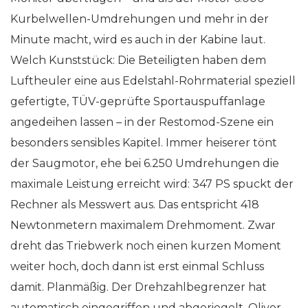
Kurbelwellen-Umdrehungen und mehr in der
Minute macht, wird es auch in der Kabine laut.
Welch Kunststück: Die Beteiligten haben dem
Luftheuler eine aus Edelstahl-Rohrmaterial speziell
gefertigte, TÜV-geprüfte Sportauspuffanlage
angedeihen lassen – in der Restomod-Szene ein
besonders sensibles Kapitel. Immer heiserer tönt
der Saugmotor, ehe bei 6.250 Umdrehungen die
maximale Leistung erreicht wird: 347 PS spuckt der
Rechner als Messwert aus. Das entspricht 418
Newtonmetern maximalem Drehmoment. Zwar
dreht das Triebwerk noch einen kurzen Moment
weiter hoch, doch dann ist erst einmal Schluss
damit. Planmäßig. Der Drehzahlbegrenzer hat
automatisch eingegriffen und abgeriegelt. Oliver