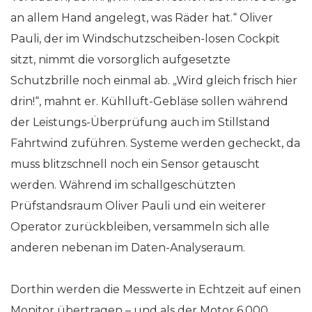
an allem Hand angelegt, was Räder hat.“ Oliver
Pauli, der im Windschutzscheiben-losen Cockpit
sitzt, nimmt die vorsorglich aufgesetzte
Schutzbrille noch einmal ab. „Wird gleich frisch hier
drin!“, mahnt er. Kühlluft-Gebläse sollen während
der Leistungs-Überprüfung auch im Stillstand
Fahrtwind zuführen. Systeme werden gecheckt, da
muss blitzschnell noch ein Sensor getauscht
werden. Während im schallgeschützten
Prüfstandsraum Oliver Pauli und ein weiterer
Operator zurückbleiben, versammeln sich alle
anderen nebenan im Daten-Analyseraum.
Dorthin werden die Messwerte in Echtzeit auf einen
Monitor übertragen – und als der Motor 6.000