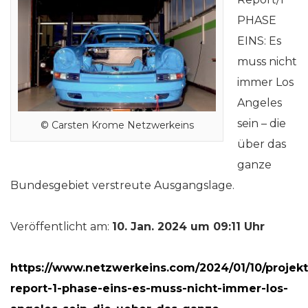
PHASE
EINS: Es
muss nicht
immer Los
Angeles
sein – die
© Carsten Krome Netzwerkeins
über das
ganze
Bundesgebiet verstreute Ausgangslage.
Veröffentlicht am:
10. Jan. 2024 um 09:11 Uhr
https://www.netzwerkeins.com/2024/01/10/projekt
report-1-phase-eins-es-muss-nicht-immer-los-