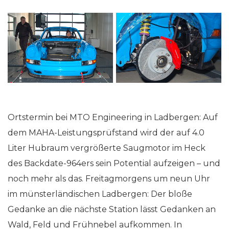
Ortstermin bei MTO Engineering in Ladbergen: Auf
dem MAHA-Leistungsprüfstand wird der auf 4.0
Liter Hubraum vergrößerte Saugmotor im Heck
des Backdate-964ers sein Potential aufzeigen – und
noch mehr als das. Freitagmorgens um neun Uhr
im münsterländischen Ladbergen: Der bloße
Gedanke an die nächste Station lässt Gedanken an
Wald, Feld und Frühnebel aufkommen. In