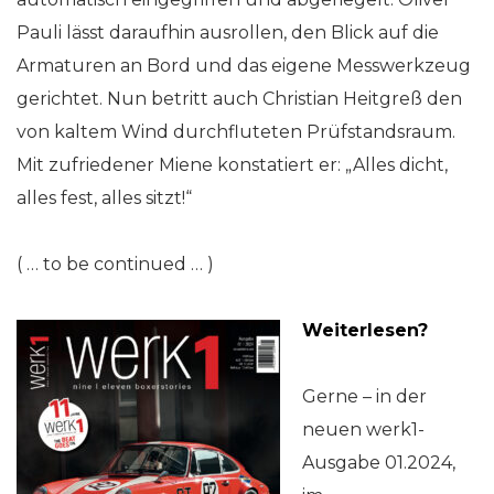
Pauli lässt daraufhin ausrollen, den Blick auf die
Armaturen an Bord und das eigene Messwerkzeug
gerichtet. Nun betritt auch Christian Heitgreß den
von kaltem Wind durchfluteten Prüfstandsraum.
Mit zufriedener Miene konstatiert er: „Alles dicht,
alles fest, alles sitzt!“
( … to be continued … )
Weiterlesen?
Gerne – in der
neuen werk1-
Ausgabe 01.2024,