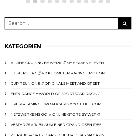
KATEGORIEN
ALPINE CRUISING BY WERK1 // MY HEAVEN ELEVEN
BILSTER BERG // 4.2 KILOMETER RACING EMOTION
CUP REUNION® // ORIGINALS MEET AND GREET
ENDURANCE // WORLD OF SPORTSCAR RACING
LIVESTREAMING, BROADCASTS // YOUTUBE.COM
NETZWERKEINS GO! // ONLINE-STORE BY WERK1
V8STAR 25 // JUBILÄUM EINER GRANDIOSEN IDEE
WERK1® SPORTS | CARS | CULTURE: DAS MAGAZIN