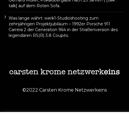
Gerhard Müller, Pokalübergabe nach 23 Jahren | [talk :
talk] auf dem Roten Sofa.
Was lange währt: werk1-Studioshooting zum
zehnjährigen Projektjubiläum – 1992er Porsche 911
Carrera 2 der Generation 964 in der Straßenversion des
legendären RS(R) 3.8 Coupés.
©2022 Carsten Krome Netzwerkeins