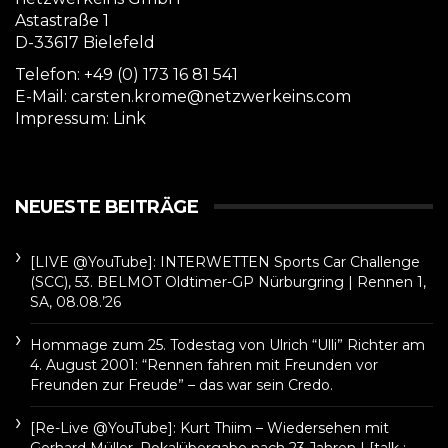
Astastraße 1
D-33617 Bielefeld
Telefon: +49 (0) 173 16 81 541
E-Mail: carsten.krome@netzwerkeins.com
Impressum:
Link
NEUESTE BEITRÄGE
[LIVE @YouTube]: INTERWETTEN Sports Car Challenge
(SCC), 53. BELMOT Oldtimer-GP Nürburgring | Rennen 1,
SA, 08.08.’26
Hommage zum 25. Todestag von Ulrich “Ulli” Richter am
4. August 2001: “Rennen fahren mit Freunden vor
Freunden zur Freude” – das war sein Credo.
[Re-Live @YouTube]: Kurt Thiim – Wiedersehen mit