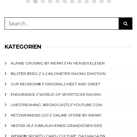
KATEGORIEN
ALPINE CRUISING BY WERK1 // MY HEAVEN ELEVEN
BILSTER BERG // 4.2 KILOMETER RACING EMOTION
CUP REUNION® // ORIGINALS MEET AND GREET
ENDURANCE // WORLD OF SPORTSCAR RACING
LIVESTREAMING, BROADCASTS // YOUTUBE.COM
NETZWERKEINS GO! // ONLINE-STORE BY WERK1
V8STAR 25 // JUBILÄUM EINER GRANDIOSEN IDEE
WERK1® SPORTS | CARS | CULTURE: DAS MAGAZIN