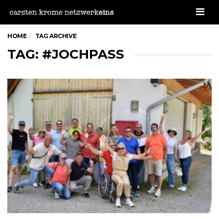
Men
HOME
TAG ARCHIVE
TAG: #JOCHPASS