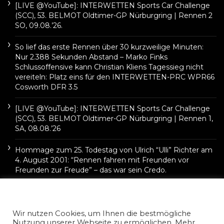
[LIVE @YouTube]: INTERWETTEN Sports Car Challenge
(SCC), 53. BELMOT Oldtimer-GP Nürburgring | Rennen 2
SO, 09.08.’26.
So lief das erste Rennen über 30 kurzweilige Minuten:
Nur 2.388 Sekunden Abstand – Marko Finks
Schlussoffensive kann Christian Kliens Tagessieg nicht
vereiteln: Platz eins für den INTERWETTEN-PRC WPR66
Cosworth DFR 3.5
[LIVE @YouTube]: INTERWETTEN Sports Car Challenge
(SCC), 53. BELMOT Oldtimer-GP Nürburgring | Rennen 1,
SA, 08.08.’26
Hommage zum 25. Todestag von Ulrich “Ulli” Richter am
4. August 2001: “Rennen fahren mit Freunden vor
Freunden zur Freude” – das war sein Credo.
Wir nutzen Cookies, um Ihnen die bestmögliche
Nutzung unserer Webseite zu ermöglichen. Mehr