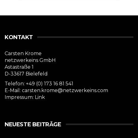
KONTAKT
Carsten Krome
netzwerkeins GmbH
Astastraße 1
D-33617 Bielefeld
Telefon: +49 (0) 173 16 81 541
E-Mail: carsten.krome@netzwerkeins.com
Impressum:
Link
NEUESTE BEITRÄGE