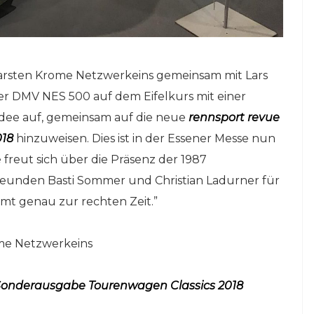
arsten Krome Netzwerkeins gemeinsam mit Lars
er DMV NES 500 auf dem Eifelkurs mit einer
Idee auf, gemeinsam auf die neue
rennsport revue
018
hinzuweisen. Dies ist in der Essener Messe nun
e freut sich über die Präsenz der 1987
eunden Basti Sommer und Christian Ladurner für
mmt genau zur rechten Zeit.”
ome Netzwerkeins
 Sonderausgabe Tourenwagen Classics 2018