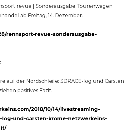
nsport revue | Sonderausgabe Tourenwagen
enhandel ab Freitag, 14. Dezember.
/28/rennsport-revue-sonderausgabe-
:
re auf der Nordschleife: 3DRACE-log und Carsten
ehen positives Fazit.
keins.com/2018/10/14/livestreaming-
e-log-und-carsten-krome-netzwerkeins-
it/