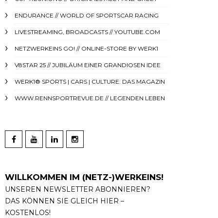
ENDURANCE // WORLD OF SPORTSCAR RACING
LIVESTREAMING, BROADCASTS // YOUTUBE.COM
NETZWERKEINS GO! // ONLINE-STORE BY WERK1
V8STAR 25 // JUBILÄUM EINER GRANDIOSEN IDEE
WERK1® SPORTS | CARS | CULTURE: DAS MAGAZIN
WWW.RENNSPORTREVUE.DE // LEGENDEN LEBEN
WILLKOMMEN IM (NETZ-)WERKEINS!
UNSEREN NEWSLETTER ABONNIEREN?
DAS KÖNNEN SIE GLEICH HIER –
KOSTENLOS!