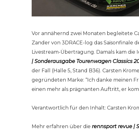
Vor annähernd zwei Monaten begleitete C
Zander von 3DRACE-log das Saisonfinale d
Livestream-Übertragung. Damals kam die 
| Sonderausgabe Tourenwagen Classics 2
der Fall (Halle 5, Stand B36). Carsten Krom
gegründeten Marke: “Ich danke meinen Fr
einen mehr als prägnanten Auftritt, er ko
Verantwortlich für den Inhalt: Carsten Kr
Mehr erfahren über die
rennsport revue |