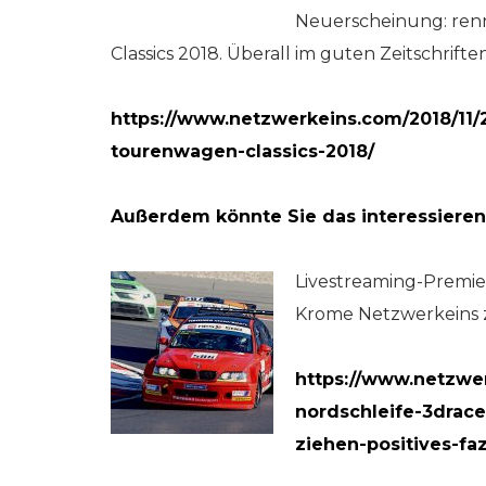
Neuerscheinung: ren
Classics 2018. Überall im guten Zeitschrift
https://www.netzwerkeins.com/2018/11
tourenwagen-classics-2018/
Außerdem könnte Sie das interessieren
Livestreaming-Premie
Krome Netzwerkeins zi
https://www.netzwer
nordschleife-3drac
ziehen-positives-faz